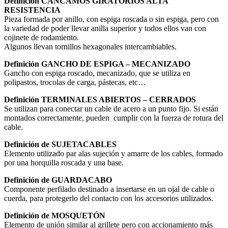
Definición CÁNCAMOS GIRATORIOS ALTA
RESISTENCIA
Pieza formada por anillo, con espiga roscada o sin espiga, pero con
la variedad de poder llevar anilla superior y todos ellos van con
cojinete de rodamiento.
Algunos llevan tornillos hexagonales intercambiables.
Definición GANCHO DE ESPIGA – MECANIZADO
Gancho con espiga roscado, mecanizado, que se utiliza en
polipastos, trocolas de carga, pástecas, etc…
Definición TERMINALES ABIERTOS – CERRADOS
Se utilizan para conectar un cable de acero a un punto fijo. Si están
montados correctamente, pueden cumplir con la fuerza de rotura del
cable.
Definición de SUJETACABLES
Elemento utilizado par alas sujeción y amarre de los cables, formado
por una horquilla roscada y una base.
Definición de GUARDACABO
Componente perfilado destinado a insertarse en un ojal de cable o
cuerda, para protegerlo del contacto con los accesorios utilizados.
Definición de MOSQUETÓN
Elemento de unión similar al grillete pero con accionamiento más