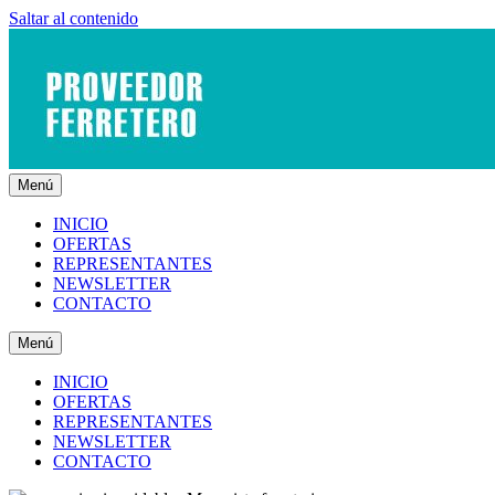
Saltar al contenido
Menú
INICIO
OFERTAS
REPRESENTANTES
NEWSLETTER
CONTACTO
Menú
INICIO
OFERTAS
REPRESENTANTES
NEWSLETTER
CONTACTO