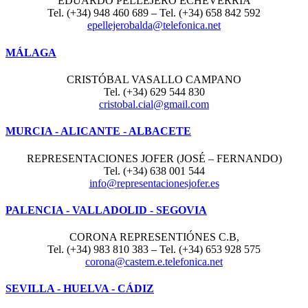
EDUARDO PELLEJERO ECHEVERRÍA
Tel. (+34) 948 460 689 – Tel. (+34) 658 842 592
epellejerobalda@telefonica.net
MÁLAGA
CRISTÓBAL VASALLO CAMPANO
Tel. (+34) 629 544 830
cristobal.cial@gmail.com
MURCIA - ALICANTE - ALBACETE
REPRESENTACIONES JOFER (JOSÉ – FERNANDO)
Tel. (+34) 638 001 544
info@representacionesjofer.es
PALENCIA - VALLADOLID - SEGOVIA
CORONA REPRESENTIÓNES C.B,
Tel. (+34) 983 810 383 – Tel. (+34) 653 928 575
corona@castem.e.telefonica.net
SEVILLA - HUELVA - CÁDIZ