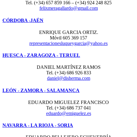
Tel. (+34) 657 859 166 – (+34) 924 248 825
felixmeragallardo@gmail.com
CÓRDOBA -JAÉN
ENRIQUE GARCIA ORTIZ.
Móvil 605 369 157
representacionesluqueygarcia@yahoo.es
HUESCA - ZARAGOZA - TERUEL
DANIEL MARTÍNEZ RAMOS
Tel. (+34) 686 926 833
daniel@disherma.com
LEÓN - ZAMORA - SALAMANCA
EDUARDO MIGUELEZ FRANCISCO
Tel. (+34) 686 737 041
eduardo@emiguelez.es
NAVARRA - LA RIOJA - SORIA