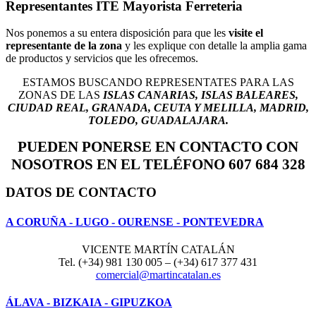
Representantes ITE Mayorista Ferreteria
Nos ponemos a su entera disposición para que les
visite el
representante de la zona
y les explique con detalle la amplia gama
de productos y servicios que les ofrecemos.
ESTAMOS BUSCANDO REPRESENTATES PARA LAS
ZONAS DE LAS
ISLAS CANARIAS, ISLAS BALEARES,
CIUDAD REAL, GRANADA, CEUTA Y MELILLA, MADRID,
TOLEDO, GUADALAJARA.
PUEDEN PONERSE EN CONTACTO CON
NOSOTROS EN EL TELÉFONO 607 684 328
DATOS DE CONTACTO
A CORUÑA - LUGO - OURENSE - PONTEVEDRA
VICENTE MARTÍN CATALÁN
Tel. (+34) 981 130 005 – (+34) 617 377 431
comercial@martincatalan.es
ÁLAVA - BIZKAIA - GIPUZKOA