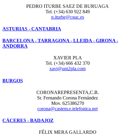
PEDRO ITURBE SAEZ DE BURUAGA
Tel. (+34) 630 922 849
p.iturbe@cgac.es
ASTURIAS - CANTABRIA
BARCELONA - TARRAGONA - LLEIDA - GIRONA -
ANDORRA
XAVIER PLA
Tel. (+34) 666 432 370
xavi@uni2pla.com
BURGOS
CORONAREPRESENTA,C.B.
Sr. Fernando Corona Fernández
Mov. 625386270
corona@castem.e.telefonica.net
CÁCERES - BADAJOZ
FÉLIX MERA GALLARDO