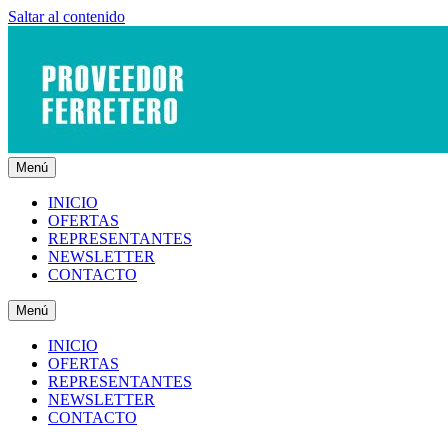
Saltar al contenido
Menú
INICIO
OFERTAS
REPRESENTANTES
NEWSLETTER
CONTACTO
Menú
INICIO
OFERTAS
REPRESENTANTES
NEWSLETTER
CONTACTO