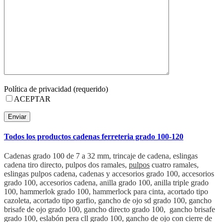
Política de privacidad (requerido)
ACEPTAR
Todos los productos cadenas ferreteria grado 100-120
Cadenas grado 100 de 7 a 32 mm, trincaje de cadena, eslingas
cadena tiro directo, pulpos dos ramales,
pulpos
cuatro ramales,
eslingas pulpos cadena, cadenas y accesorios grado 100, accesorios
grado 100, accesorios cadena, anilla grado 100, anilla triple grado
100, hammerlok grado 100, hammerlock para cinta, acortado tipo
cazoleta, acortado tipo garfio, gancho de ojo sd grado 100, gancho
brisafe de ojo grado 100, gancho directo grado 100,
gancho brisafe
grado 100, eslabón pera cll grado 100, gancho de ojo con cierre de