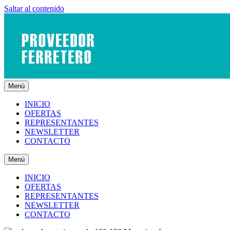
Saltar al contenido
Menú
INICIO
OFERTAS
REPRESENTANTES
NEWSLETTER
CONTACTO
Menú
INICIO
OFERTAS
REPRESENTANTES
NEWSLETTER
CONTACTO