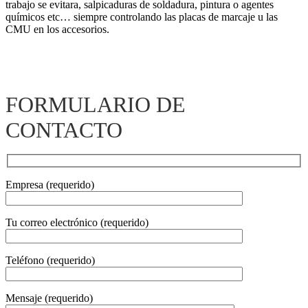
trabajo se evitara, salpicaduras de soldadura, pintura o agentes
químicos etc… siempre controlando las placas de marcaje u las
CMU en los accesorios.
También te pueden interesar nuestras Cadenas
ferreteria
grado 80
FORMULARIO DE
CONTACTO
Empresa (requerido)
Tu correo electrónico (requerido)
Teléfono (requerido)
Mensaje (requerido)