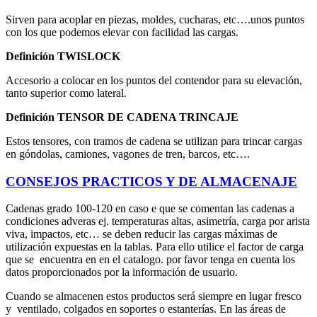
Sirven para acoplar en piezas, moldes, cucharas, etc….unos puntos
con los que podemos elevar con facilidad las cargas.
Definición TWISLOCK
Accesorio a colocar en los puntos del contendor para su elevación,
tanto superior como lateral.
Definición TENSOR DE CADENA TRINCAJE
Estos tensores, con tramos de cadena se utilizan para trincar cargas
en góndolas, camiones, vagones de tren, barcos, etc….
CONSEJOS PRACTICOS Y DE ALMACENAJE
Cadenas grado 100-120 en caso e que se comentan las cadenas a
condiciones adveras ej. temperaturas altas, asimetría, carga por arista
viva, impactos, etc… se deben reducir las cargas máximas de
utilización expuestas en la tablas. Para ello utilice el factor de carga
que se encuentra en en el catalogo. por favor tenga en cuenta los
datos proporcionados por la información de usuario.
Cuando se almacenen estos productos será siempre en lugar fresco
y ventilado, colgados en soportes o estanterías. En las áreas de