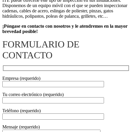
ITE puede ofrecerle este tipo de inspección en sus instalaciones.
Disponemos de un equipo móvil con el que se pueden inspeccionar
cadenas, cables de acero, eslingas de poliester, pinzas, gatos
hidráulicos, polipastos, poleas de palanca, grilletes, etc…
¡Póngase en contacto con nosotros y le atendremos en la mayor
brevedad posible!
FORMULARIO DE
CONTACTO
Empresa (requerido)
Tu correo electrónico (requerido)
Teléfono (requerido)
Mensaje (requerido)