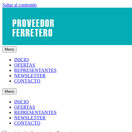
Saltar al contenido
Menú
INICIO
OFERTAS
REPRESENTANTES
NEWSLETTER
CONTACTO
Menú
INICIO
OFERTAS
REPRESENTANTES
NEWSLETTER
CONTACTO